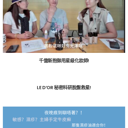
千億新抱御用星級化妝師!
LE D’OR 秘密科研脫髮救星!