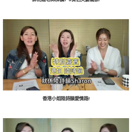
香港小姐陸詩韻愛情路!