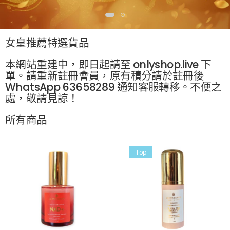
女皇推薦特選貨品
本網站重建中，即日起請至 onlyshop.live 下
單。請重新註冊會員，原有積分請於註冊後
WhatsApp 63658289 通知客服轉移。不便之
處，敬請見諒！
所有商品
Top