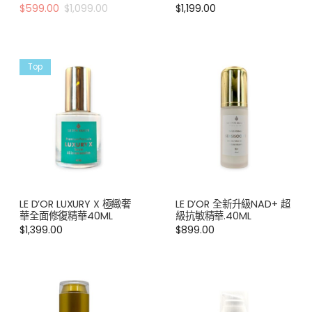
$
599.00
$
1,099.00
$
1,199.00
Top
LE D’OR LUXURY X 極緻奢
LE D’OR 全新升級NAD+ 超
華全面修復精華40ML
級抗敏精華.40ML
$
1,399.00
$
899.00