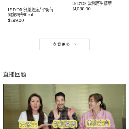
LE D’OR 當歸再生精華
$
1,088.00
LE D’OR 舒緩經痛/平衡荷
爾蒙精華10ml
$
299.00
查 看 更 多
直播回顧