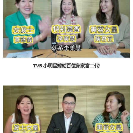
TVB 小明星嫁給百億身家富二代!