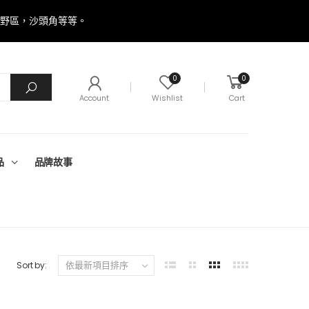
郊野區，沙頭角等等。
0
0
Account
Wishlist
Cart
品
品牌故事
Sort by: