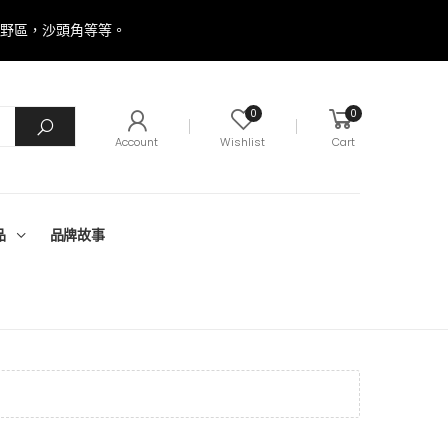
郊野區，沙頭角等等。
0
0
Account
Wishlist
Cart
品
品牌故事