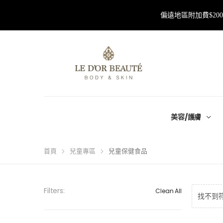
偏遠地區附加費$2
美容/護膚
首頁
兒童專區
兒童保健食品
Filters:
Clean All
找不到