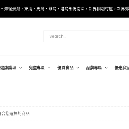
00。如愉景灣，東涌，馬灣，離島，港島部份南區，新界個別村屋，新界
健康護理
兒童專區
優質食品
品牌專區
優惠貨
符合您選擇的商品