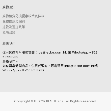
購物須知
購物積分兌換優惠政策及條款
購物條款及細則
退款及運送政策
私隱政策
聯絡我們
你可透過客戶服務電郵：
cs@ledor.com.hk
. 或
WhatsApp:+852
63658289
聯絡我們。
如有興趣分銷商品，供貨代理商，可電郵至
info@ledor.com.hk
或
WhatsApp:+852 63658289
Copyright © LE D’OR BEAUTE 2021. All Rights Reserved.