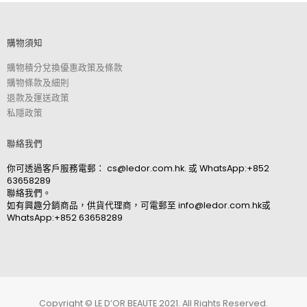
購物須知
購物積分兌換優惠政策及條款
購物條款及細則
退款及運送政策
私隱政策
聯絡我們
你可透過客戶服務電郵：
cs@ledor.com.hk
. 或
WhatsApp:+852
63658289
聯絡我們。
如有興趣分銷商品，供貨代理商，可電郵至
info@ledor.com.hk
或
WhatsApp:+852 63658289
Copyright © LE D’OR BEAUTE 2021. All Rights Reserved.