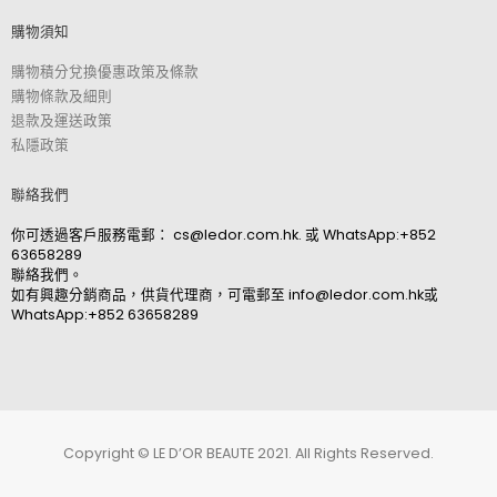
購物須知
購物積分兌換優惠政策及條款
購物條款及細則
退款及運送政策
私隱政策
聯絡我們
你可透過客戶服務電郵：
cs@ledor.com.hk
. 或
WhatsApp:+852
63658289
聯絡我們。
如有興趣分銷商品，供貨代理商，可電郵至
info@ledor.com.hk
或
WhatsApp:+852 63658289
Copyright © LE D’OR BEAUTE 2021. All Rights Reserved.