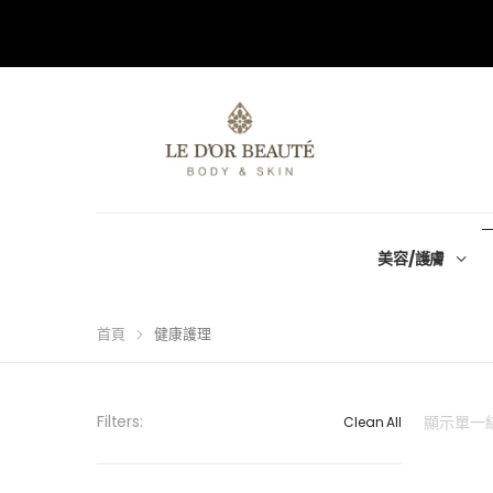
美容/護膚
首頁
健康護理
Filters:
顯示單一
Clean All