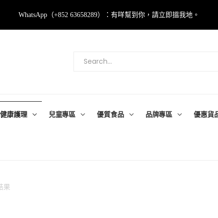
WhatsApp（+852 63658289）：有咩幫到你，請立即搵我地。
健康護理
兒童專區
優質食品
品牌專區
優惠貨
結果