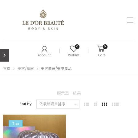
0
0
Account
Wishlist
Cart
首頁
美容/護膚
美容儀器/美甲產品
顯示單一結果
Sort by:
Top