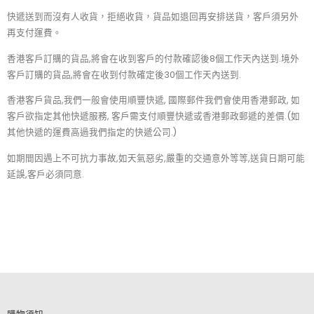
快遞送到而沒有人收貨，拒絕收貨，貨品如退回再安排送貨，客戶須另外
再支付運費。
香港客戶訂購的貨品,將會在收到客戶的付款確認後8個工作天內送到.境外
客戶訂購的貨品,將會在收到付款確定後30個工作天內送到.
香港客戶貨品,我們一般會使用順豐快遞, 國際郵件我們會使用香港郵政, 如
客戶欲指定其他快遞服務, 客戶需支付順豐快遞或香港郵政郵遞的差價.(如
其他快遞的運費高過我們指定的快遞公司.)
如期間因遇上不可抗力事故,如天氣惡劣,嚴重的交通意外等等,送貨日期可能
延誤,客戶必須同意.