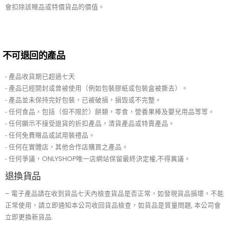
會扣除該贈品或特價貨品的價值。
不可退回的產品
⁃ 產品收貨期已超過七天
⁃ 產品已經開封或曾被使用（例如包裝膠紙或包裝盒被撕去）。
⁃ 產品並未保持完好包裝，已被破損，損毁或不完整。
⁃ 任何食品，包括（但不限於）餅類，零食，營養果棒及嬰兒用品等等。
⁃ 任何顯示不接受退貨的折扣產品，清貨產品或特賣產品。
⁃ 任何免費贈品或試用裝禮品。
⁃ 任何在實體店，其他合作店購買之產品。
⁃ 任何爭議，ONLYSHOP唯一店網站保留最終決定權,不得異議。
退換貨品
– 電子產品請在收到貨品七天內檢查貨品是否正常，如發現貨品損壞，不能
正常使用，請立即通知本公司收回貨品檢查，如貨品是質量問題, 本公司會
立即更換新貨品.