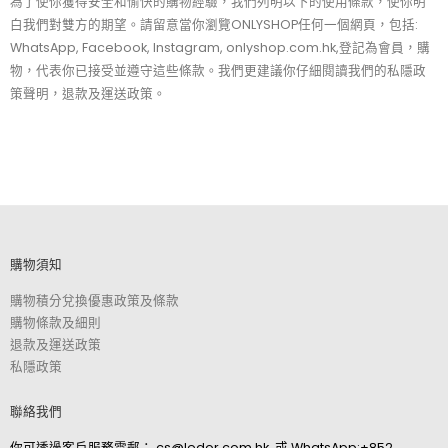
為了使你獲得安全和愉快的購物經驗，我們列明以下的使用條款，使你明
白我們對雙方的期望。請留意當你瀏覽ONLYSHOP任何一個網頁，包括:
WhatsApp, Facebook, Instagram, onlyshop.com.hk,登記為會員，購
物，代表你已接受並遵守這些條款。我們更建議你仔細閱讀我們的私隱政
策聲明，退款及運送政策。
購物須知
購物積分兌換優惠政策及條款
購物條款及細則
退款及運送政策
私隱政策
聯絡我們
你可透過客戶服務電郵：
cs@ledor.com.hk
. 或
WhatsApp:+852