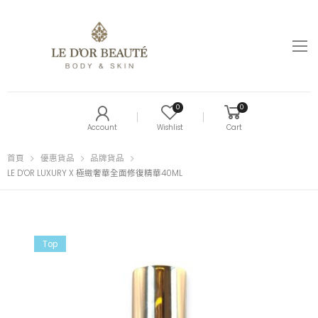
0
0
Account
Wishlist
Cart
首頁
優惠貨品
品牌貨品
LE D’OR LUXURY X 極緻奢華全面修復精華40ML
Top