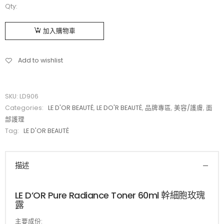
Qty:
加入購物車
Add to wishlist
SKU:
LD906
Categories:
LE D'OR BEAUTÉ
,
LE DO'R BEAUTÉ
,
品牌專區
,
美容/護膚
,
面
部護理
Tag:
LE D'OR BEAUTÉ
描述
LE D’OR Pure Radiance Toner 60ml 幹細胞玫瑰
露
主要成份: