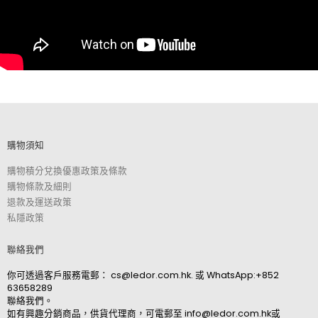
購物須知
購物積分兌換優惠政策及條款
購物條款及細則
退款及運送政策
私隱政策
聯絡我們
你可透過客戶服務電郵：
cs@ledor.com.hk
. 或
WhatsApp:+852
63658289
聯絡我們。
如有興趣分銷商品，供貨代理商，可電郵至
info@ledor.com.hk
或