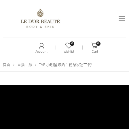
0
0
Account
Wishlist
Cart
首頁
直播回顧
TVB 小明星嫁給百億身家富二代!