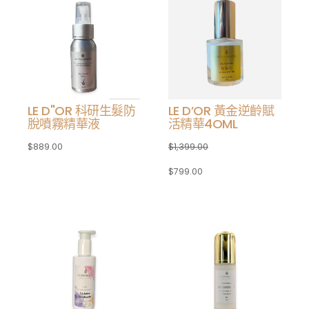
LE D"OR 科研生髮防
LE D’OR 黃金逆齡賦
脫噴霧精華液
活精華4OML
$
889.00
$
1,399.00
$
799.00