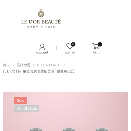
0
0
Account
Wishlist
Cart
首頁
品牌專區
LE D'OR BEAUTÉ
LE D”OR 科研生髮防脫噴霧精華液( 優惠裝3支)
Sale
Out Of Stock