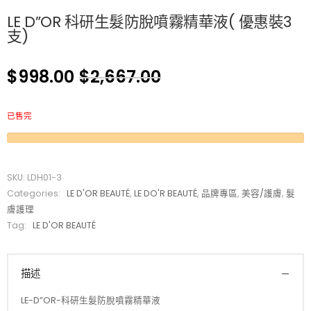
LE D”OR 科研生髮防脫噴霧精華液( 優惠裝3
支)
$
998.00
$
2,667.00
已售完
SKU:
LDH01-3
Categories:
LE D'OR BEAUTÉ
,
LE DO'R BEAUTÉ
,
品牌專區
,
美容/護膚
,
髮
膚護理
Tag:
LE D'OR BEAUTÉ
描述
LE-D”OR-科研生髮防脫噴霧精華液