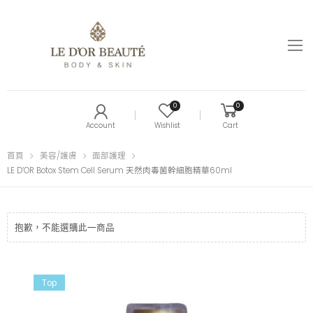
0
0
Account
Wishlist
Cart
首頁
美容/護膚
面部護理
LE D’OR Botox Stem Cell Serum 天然肉毒菌幹細胞精華60ml
抱歉，不能選購此一商品
Top