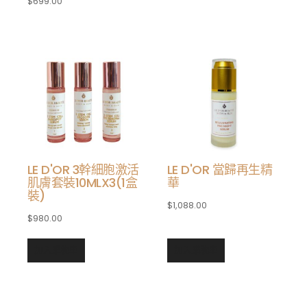
$
699.00
LE D'OR 3幹細胞激活
LE D'OR 當歸再生精
肌膚套裝10MLX3(1盒
華
裝)
$
1,088.00
$
980.00
加入購物車
加入購物車
加入購物車
加入購物車