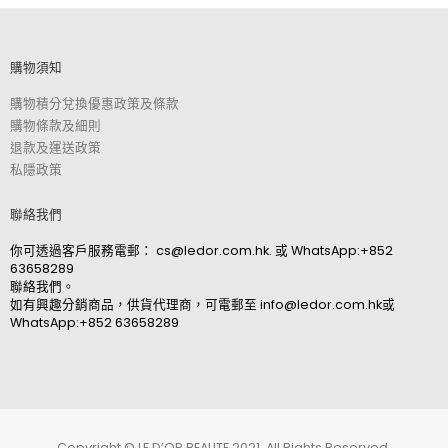
購物須知
購物積分兌換優惠政策及條款
購物條款及細則
退款及運送政策
私隱政策
聯絡我們
你可透過客戶服務電郵：
cs@ledor.com.hk
. 或
WhatsApp:+852
63658289
聯絡我們。
如有興趣分銷商品，供貨代理商，可電郵至
info@ledor.com.hk
或
WhatsApp:+852 63658289
Copyright © LE D’OR BEAUTE 2021. All Rights Reserved.