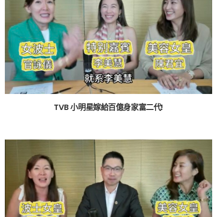
TVB 小明星嫁給百億身家富二代!