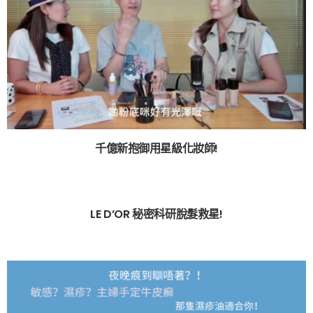
千億新抱御用星級化妝師!
LE D’OR 秘密科研脫髮救星!