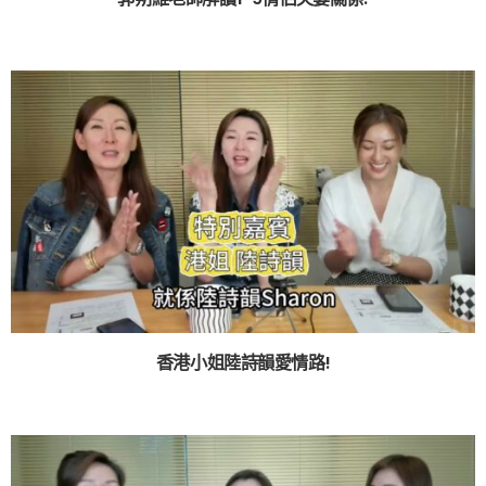
香港小姐陸詩韻愛情路!