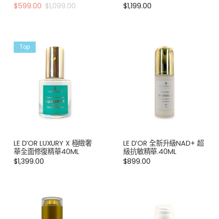
$
599.00
$
1,099.00
$
1,199.00
Top
LE D’OR LUXURY X 極緻奢
LE D’OR 全新升級NAD+ 超
華全面修復精華40ML
級抗敏精華.40ML
$
1,399.00
$
899.00