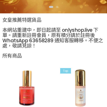
女皇推薦特選貨品
本網站重建中，即日起請至 onlyshop.live 下
單。請重新註冊會員，原有積分請於註冊後
WhatsApp 63658289 通知客服轉移。不便之
處，敬請見諒！
所有商品
Top